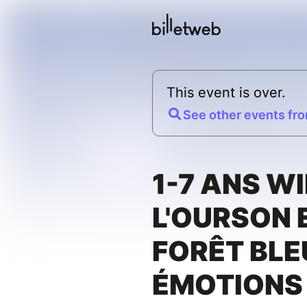
This event is over.
See other events fro
1-7 ANS W
L'OURSON 
FORÊT BLE
ÉMOTIONS