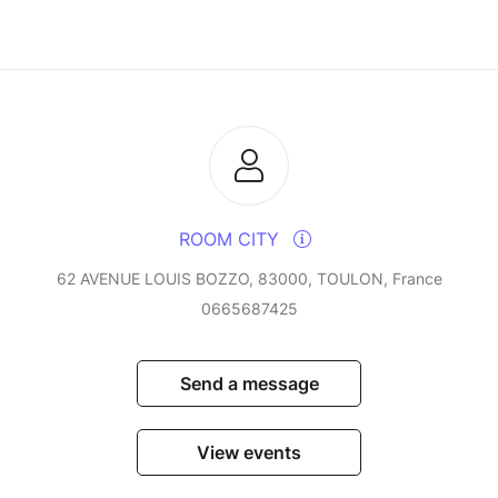
ROOM CITY
62 AVENUE LOUIS BOZZO, 83000, TOULON, France
0665687425
Send a message
View events