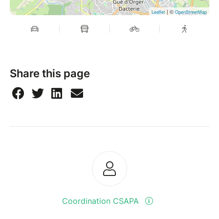
| ©
Leaflet
OpenStreetMap
Share this page
Coordination CSAPA