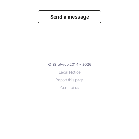
Send a message
© Billetweb 2014 - 2026
Legal Notice
Report this page
Contact us