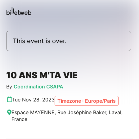
This event is over.
10 ANS M'TA VIE
By
Coordination CSAPA
Tue Nov 28, 2023
Timezone : Europe/Paris
Espace MAYENNE, Rue Joséphine Baker, Laval,
France