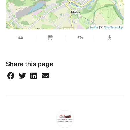
| ©
Leaflet
OpenStreetMap
Share this page