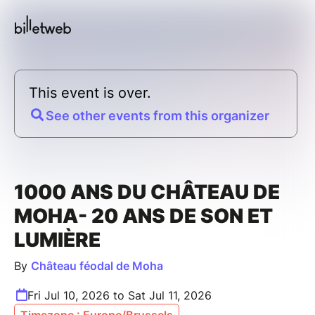
This event is over.
See other events from this organizer
1000 ANS DU CHÂTEAU DE
MOHA- 20 ANS DE SON ET
LUMIÈRE
By
Château féodal de Moha
Fri Jul 10, 2026 to Sat Jul 11, 2026
Timezone : Europe/Brussels