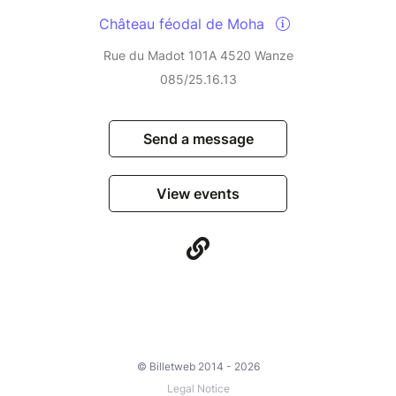
Château féodal de Moha
Rue du Madot 101A 4520 Wanze
085/25.16.13
Send a message
View events
© Billetweb 2014 - 2026
Legal Notice