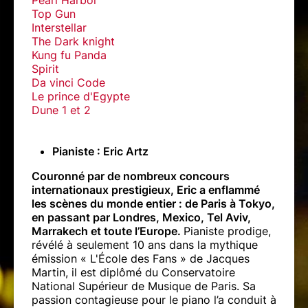
Pearl Harbor
Top Gun
Interstellar
The Dark knight
Kung fu Panda
Spirit
Da vinci Code
Le prince d'Egypte
Dune 1 et 2
Pianiste : Eric Artz
Couronné par de nombreux concours
internationaux prestigieux, Eric a enflammé
les scènes du monde entier : de Paris à Tokyo,
en passant par Londres, Mexico, Tel Aviv,
Marrakech et toute l’Europe.
Pianiste prodige,
révélé à seulement 10 ans dans la mythique
émission « L'École des Fans » de Jacques
Martin, il est diplômé du Conservatoire
National Supérieur de Musique de Paris. Sa
passion contagieuse pour le piano l’a conduit à