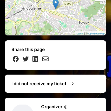
| ©
Leaflet
OpenStreetMap
Share this page
I did not receive my ticket
Organizer