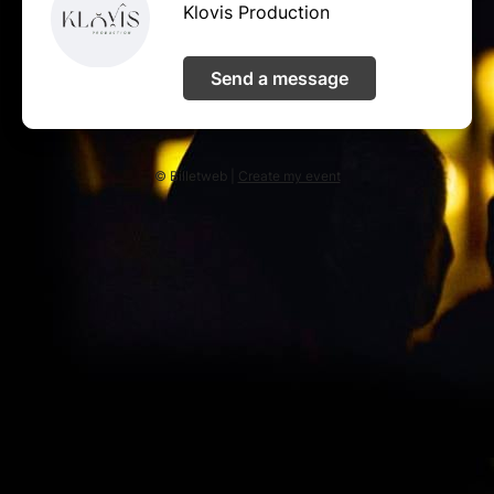
Klovis Production
Send a message
© Billetweb |
Create my event