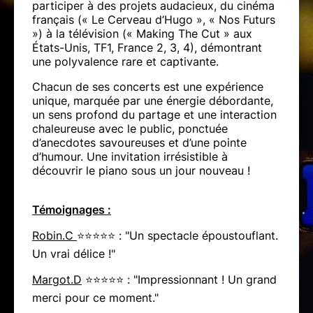
participer à des projets audacieux, du cinéma
français (« Le Cerveau d’Hugo », « Nos Futurs
») à la télévision (« Making The Cut » aux
États-Unis, TF1, France 2, 3, 4), démontrant
une polyvalence rare et captivante.
Chacun de ses concerts est une expérience
unique, marquée par une énergie débordante,
un sens profond du partage et une interaction
chaleureuse avec le public, ponctuée
d’anecdotes savoureuses et d’une pointe
d’humour. Une invitation irrésistible à
découvrir le piano sous un jour nouveau !
Témoignages :
Robin.C
⭐⭐⭐⭐⭐ : "Un spectacle époustouflant.
Un vrai délice !"
Margot.D
⭐⭐⭐⭐⭐ : "Impressionnant ! Un grand
merci pour ce moment."