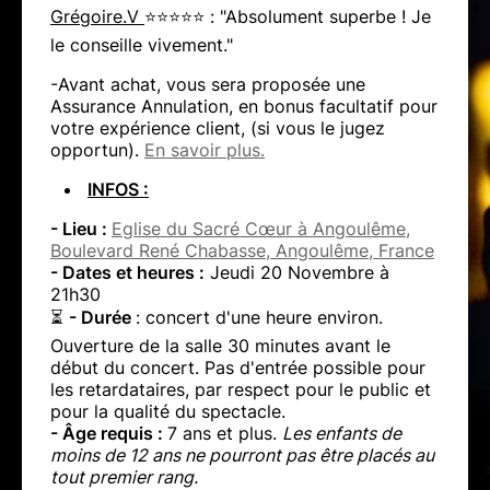
Grégoire.V
⭐⭐⭐⭐⭐ : "Absolument superbe ! Je
le conseille vivement."
-Avant achat, vous sera proposée une
Assurance Annulation, en bonus facultatif pour
votre expérience client, (si vous le jugez
opportun).
En savoir plus.
INFOS :
- Lieu :
Eglise du Sacré Cœur à Angoulême,
Boulevard René Chabasse, Angoulême, France
- Dates et heures :
Jeudi 20 Novembre à
21h30
⏳
- Durée
: concert d'une heure environ.
Ouverture de la salle 30 minutes avant le
début du concert. Pas d'entrée possible pour
les retardataires, par respect pour le public et
pour la qualité du spectacle.
- Âge requis :
7 ans et plus.
Les enfants de
moins de 12 ans ne pourront pas être placés au
tout premier rang.