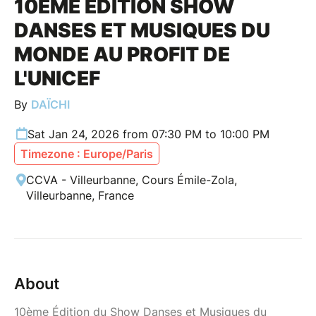
10ÈME ÉDITION SHOW
DANSES ET MUSIQUES DU
MONDE AU PROFIT DE
L'UNICEF
By
DAÏCHI
Sat Jan 24, 2026 from 07:30 PM to 10:00 PM
Timezone : Europe/Paris
CCVA - Villeurbanne, Cours Émile-Zola,
Villeurbanne, France
About
10ème Édition du Show Danses et Musiques du