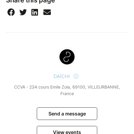
DAÏCHI
CCVA - 234 cours Emile Zola, 69100, VILLEURBANNE,
France
Send a message
View events