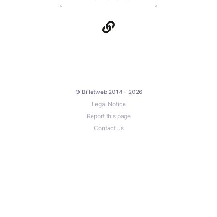
© Billetweb 2014 - 2026
Legal Notice
Report this page
Contact us