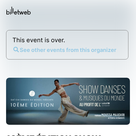
This event is over.
See other events from this organizer