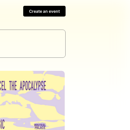
Create an event