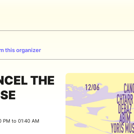
m this organizer
ANCEL THE
SE
30 PM to 01:40 AM