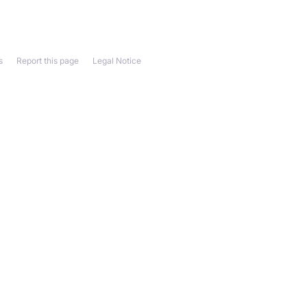
s
Report this page
Legal Notice