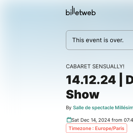
This event is over.
CABARET SENSUALLY!
14.12.24 | 
Show
By
Salle de spectacle Millési
Sat Dec 14, 2024 from 07:
Timezone : Europe/Paris