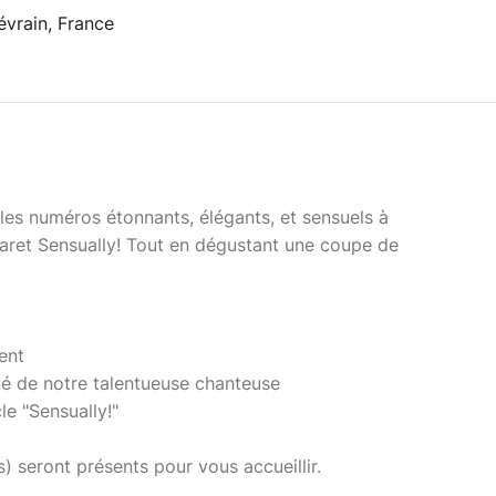
évrain, France
les numéros étonnants, élégants, et sensuels à
baret Sensually! Tout en dégustant une coupe de
ent
 de notre talentueuse chanteuse
e "Sensually!"
) seront présents pour vous accueillir.