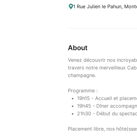
1 Rue Julien le Pahun, Mont
About
Venez découvrir nos incroyab
travers notre merveilleux Ca
champagne.
Programme :
19h15 - Accueil et placem
19h45 - Dîner accompagné
21h30 - Début du spectacl
Placement libre, nos hôte(sses