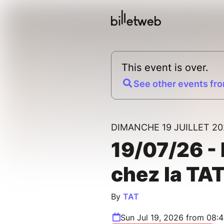
This event is over.
See other events fro
DIMANCHE 19 JUILLET 20
19/07/26 - 
chez la TA
By
TAT
Sun Jul 19, 2026 from 08: