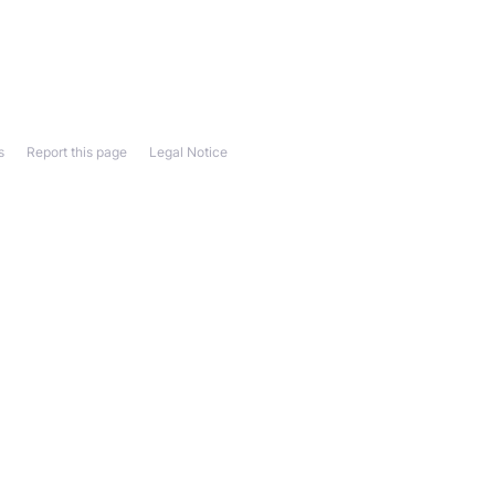
s
Report this page
Legal Notice