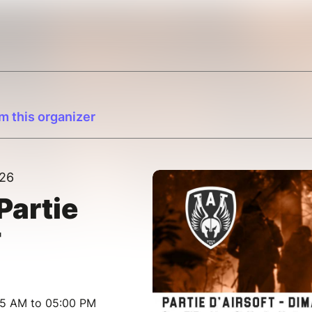
m this organizer
26
Partie
T
45 AM to 05:00 PM