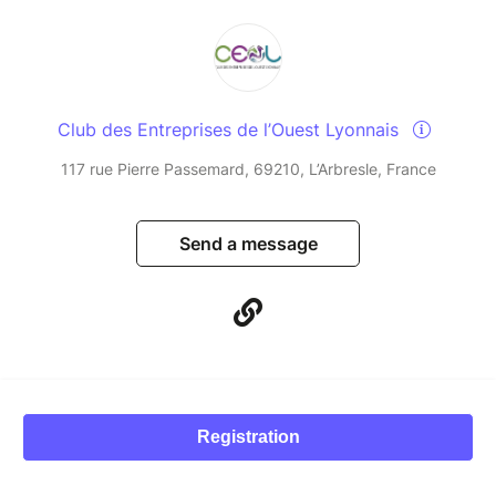
Club des Entreprises de l’Ouest Lyonnais
117 rue Pierre Passemard, 69210, L’Arbresle, France
Send a message
Registration
© Billetweb 2014 - 2026
Legal Notice