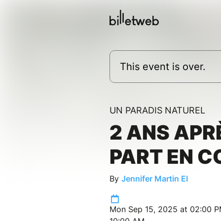
This event is over.
UN PARADIS NATUREL
2 ANS APRÈ
PART EN C
By
Jennifer Martin EI
Mon Sep 15, 2025 at 02:00 P