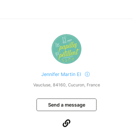
Jennifer Martin EI
Vaucluse, 84160, Cucuron, France
Send a message