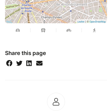
| ©
Leaflet
OpenStreetMap
Share this page