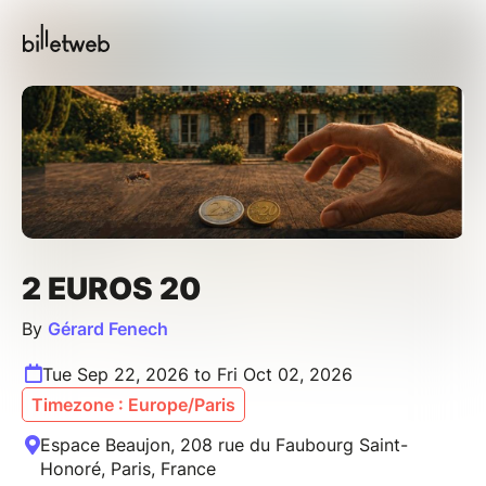
2 EUROS 20
By
Gérard Fenech
Tue Sep 22, 2026 to Fri Oct 02, 2026
Timezone : Europe/Paris
Espace Beaujon, 208 rue du Faubourg Saint-
Honoré, Paris, France