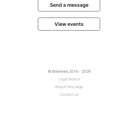
Send a message
View events
© Billetweb 2014 - 2026
Legal Notice
Report this page
Contact us