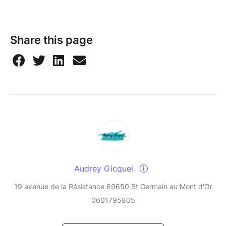
Share this page
Audrey Gicquel
19 avenue de la Résistance 69650 St Germain au Mont d'Or
0601795805