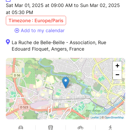
Sat Mar 01, 2025 at 09:00 AM to Sun Mar 02, 2025
at 05:30 PM
Timezone : Europe/Paris
Add to my calendar
La Ruche de Belle-Beille - Association, Rue
Edouard Floquet, Angers, France
+
−
| ©
Leaflet
OpenStreetMap