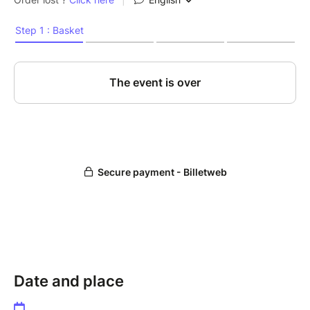
Restauration du midi : repas tiré du sac
Date and place