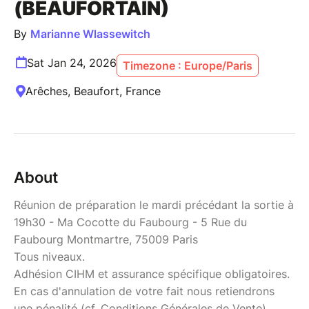
(BEAUFORTAIN)
By
Marianne Wlassewitch
Sat Jan 24, 2026
Timezone : Europe/Paris
Arêches, Beaufort, France
About
Réunion de préparation le mardi précédant la sortie à
19h30 - Ma Cocotte du Faubourg - 5 Rue du
Faubourg Montmartre, 75009 Paris
Tous niveaux.
Adhésion CIHM et assurance spécifique obligatoires.
En cas d'annulation de votre fait nous retiendrons
une pénalité (cf. Conditions Générales de Vente)