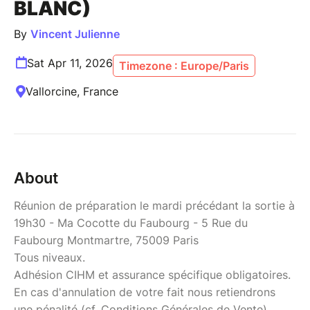
BLANC)
By
Vincent Julienne
Sat Apr 11, 2026
Timezone : Europe/Paris
Vallorcine, France
About
Réunion de préparation le mardi précédant la sortie à
19h30 - Ma Cocotte du Faubourg - 5 Rue du
Faubourg Montmartre, 75009 Paris
Tous niveaux.
Adhésion CIHM et assurance spécifique obligatoires.
En cas d'annulation de votre fait nous retiendrons
une pénalité (cf. Conditions Générales de Vente)