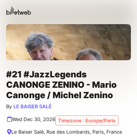
#21 #JazzLegends
CANONGE ZENINO - Mario
Canonge / Michel Zenino
By
LE BAISER SALÉ
Wed Dec 30, 2026
Timezone : Europe/Paris
Le Baiser Salé, Rue des Lombards, Paris, France