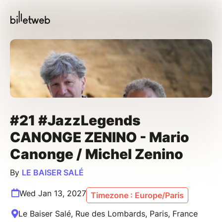
#21 #JazzLegends
CANONGE ZENINO - Mario
Canonge / Michel Zenino
By
LE BAISER SALÉ
Wed Jan 13, 2027
Timezone : Europe/Paris
Le Baiser Salé, Rue des Lombards, Paris, France