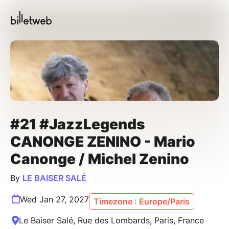
#21 #JazzLegends
CANONGE ZENINO - Mario
Canonge / Michel Zenino
By
LE BAISER SALÉ
Wed Jan 27, 2027
Timezone : Europe/Paris
Le Baiser Salé, Rue des Lombards, Paris, France