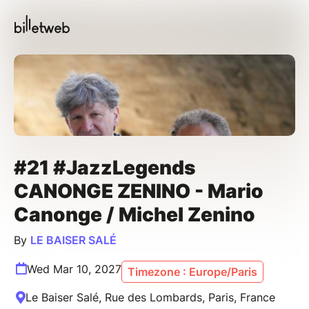
#21 #JazzLegends
CANONGE ZENINO - Mario
Canonge / Michel Zenino
By
LE BAISER SALÉ
Wed Mar 10, 2027
Timezone : Europe/Paris
Le Baiser Salé, Rue des Lombards, Paris, France