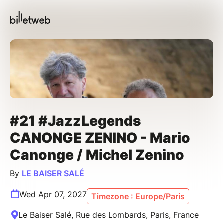
#21 #JazzLegends
CANONGE ZENINO - Mario
Canonge / Michel Zenino
By
LE BAISER SALÉ
Wed Apr 07, 2027
Timezone : Europe/Paris
Le Baiser Salé, Rue des Lombards, Paris, France