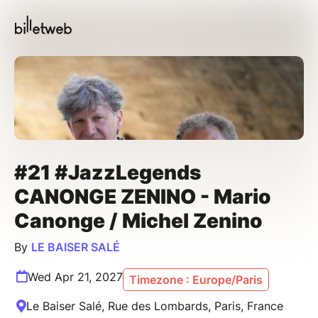
#21 #JazzLegends
CANONGE ZENINO - Mario
Canonge / Michel Zenino
By
LE BAISER SALÉ
Wed Apr 21, 2027
Timezone : Europe/Paris
Le Baiser Salé, Rue des Lombards, Paris, France