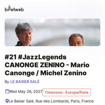
#21 #JazzLegends
CANONGE ZENINO - Mario
Canonge / Michel Zenino
By
LE BAISER SALÉ
Wed May 26, 2027
Timezone : Europe/Paris
Le Baiser Salé, Rue des Lombards, Paris, France