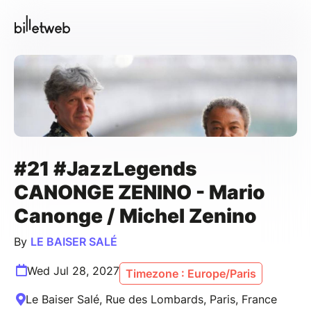
#21 #JazzLegends
CANONGE ZENINO - Mario
Canonge / Michel Zenino
By
LE BAISER SALÉ
Wed Jul 28, 2027
Timezone : Europe/Paris
Le Baiser Salé, Rue des Lombards, Paris, France