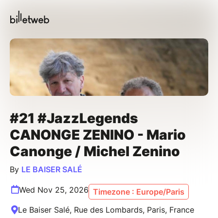
#21 #JazzLegends
CANONGE ZENINO - Mario
Canonge / Michel Zenino
By
LE BAISER SALÉ
Wed Nov 25, 2026
Timezone : Europe/Paris
Le Baiser Salé, Rue des Lombards, Paris, France