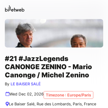
#21 #JazzLegends
CANONGE ZENINO - Mario
Canonge / Michel Zenino
By
LE BAISER SALÉ
Wed Dec 02, 2026
Timezone : Europe/Paris
Le Baiser Salé, Rue des Lombards, Paris, France