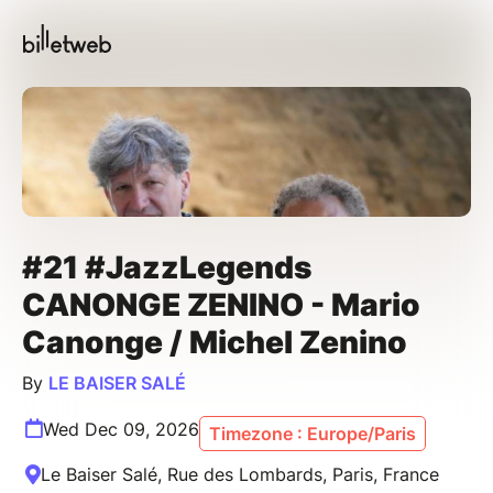
#21 #JazzLegends
CANONGE ZENINO - Mario
Canonge / Michel Zenino
By
LE BAISER SALÉ
Wed Dec 09, 2026
Timezone : Europe/Paris
Le Baiser Salé, Rue des Lombards, Paris, France