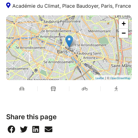
Académie du Climat, Place Baudoyer, Paris, France
+
−
| ©
Leaflet
OpenStreetMap
Share this page