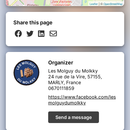
| ©
Leaflet
OpenStreetMap
Share this page
Organizer
Les Molguy du Molkky
24 rue de la Vire, 57155,
MARLY, France
0670111859
https://www.facebook.com/les
molguydumolkky
Send a message