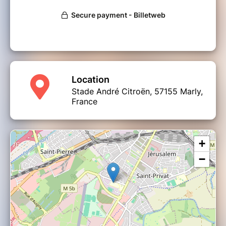
Location
Stade André Citroën, 57155 Marly,
France
+
−