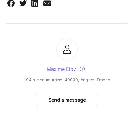
Maxime Elby
194 rue saumuroise, 49000, Angers, France
Send a message