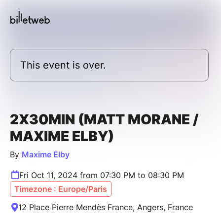
This event is over.
2X30MIN (MATT MORANE /
MAXIME ELBY)
By
Maxime Elby
Fri Oct 11, 2024 from 07:30 PM to 08:30 PM
Timezone : Europe/Paris
12 Place Pierre Mendès France, Angers, France