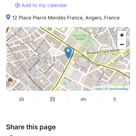
Add to my calendar
12 Place Pierre Mendès France, Angers, France
+
−
| ©
Leaflet
OpenStreetMap
Share this page