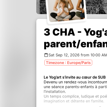
3 CHA - Yog'
parent/enfa
Sat Sep 12, 2026 from 10:00 AM
Timezone : Europe/Paris
Le Yog’art s’invite au cœur de SUB 
Devenu un rendez-vous incontourna
une séance parents-enfants à partir
l’installation.
Un temps complice, ludique et po
imagination et détente en famille.