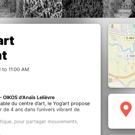
art
nt
 to 11:00 AM
- OIKOS d'Anaïs Lelièvre
ble du centre d’art, le Yog’art propose
 de 4 ans dans l’univers vibrant de
étique, pour partager mouvements,