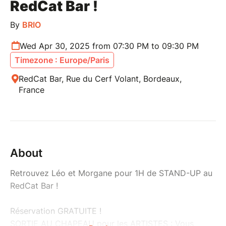
RedCat Bar !
By
BRIO
Wed Apr 30, 2025 from 07:30 PM to 09:30 PM
Timezone : Europe/Paris
RedCat Bar, Rue du Cerf Volant, Bordeaux,
France
About
Retrouvez Léo et Morgane pour 1H de STAND-UP au
RedCat Bar !
Réservation GRATUITE !
SORTIE AU CHAPEAU pour les ARTISTES : Vous