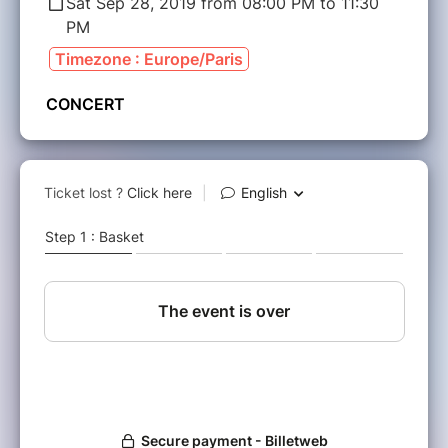
Sat Sep 28, 2019 from 08:00 PM to 11:30
PM
Timezone : Europe/Paris
CONCERT