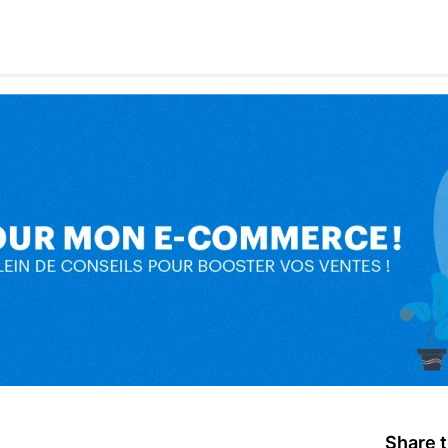
Share t