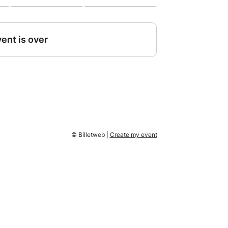
© Billetweb |
Create my event