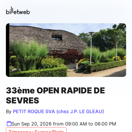
33ème OPEN RAPIDE DE
SEVRES
By
PETIT ROQUE SVA (chez J.P. LE GLEAU)
Sun Sep 20, 2026 from 09:00 AM to 06:00 PM
Timezone : Europe/Paris