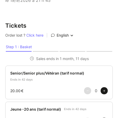
le 19/9/2026 à 21 h 45
Tickets