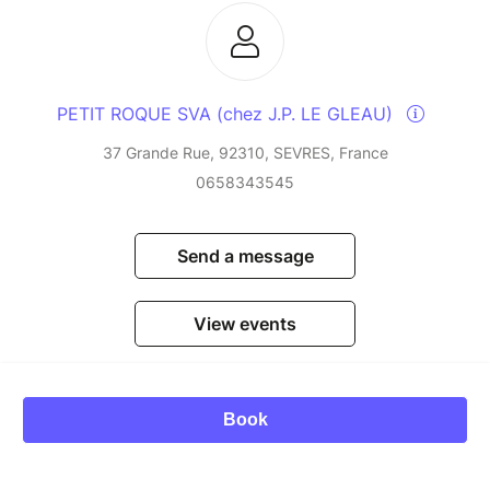
PETIT ROQUE SVA (chez J.P. LE GLEAU)
37 Grande Rue, 92310, SEVRES, France
0658343545
Send a message
View events
Book