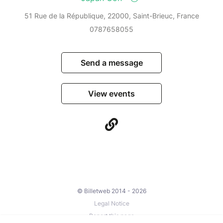
51 Rue de la République, 22000, Saint-Brieuc, France
0787658055
Send a message
View events
© Billetweb 2014 - 2026
Legal Notice
Report this page