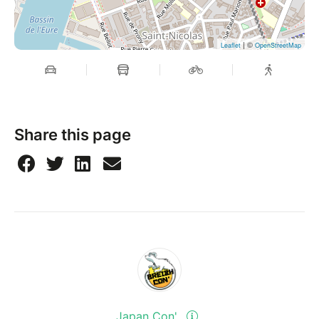
| ©
Leaflet
OpenStreetMap
Share this page
Japan Con'