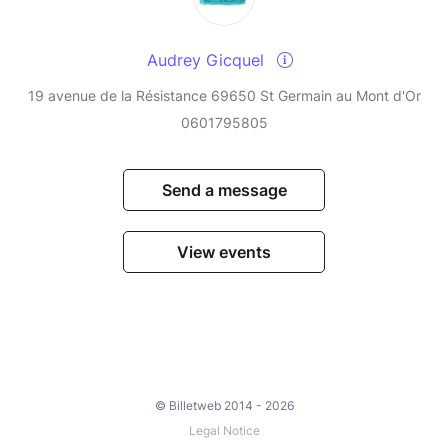
Audrey Gicquel
19 avenue de la Résistance 69650 St Germain au Mont d'Or
0601795805
Send a message
View events
© Billetweb 2014 - 2026
Legal Notice