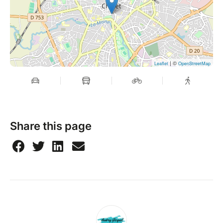
| ©
Leaflet
OpenStreetMap
Share this page