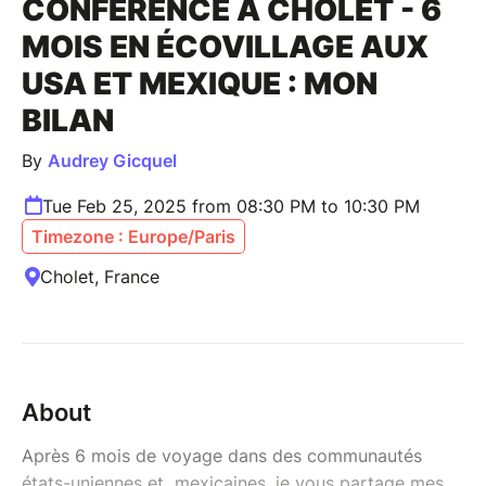
CONFÉRENCE À CHOLET - 6
MOIS EN ÉCOVILLAGE AUX
USA ET MEXIQUE : MON
BILAN
By
Audrey Gicquel
Tue Feb 25, 2025 from 08:30 PM to 10:30 PM
Timezone : Europe/Paris
Cholet, France
About
Après 6 mois de voyage dans des communautés
états-uniennes et mexicaines, je vous partage mes