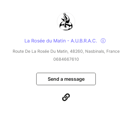
La Rosée du Matin - A.U.B.R.A.C.
Route De La Rosée Du Matin, 48260, Nasbinals, France
0684667610
Send a message