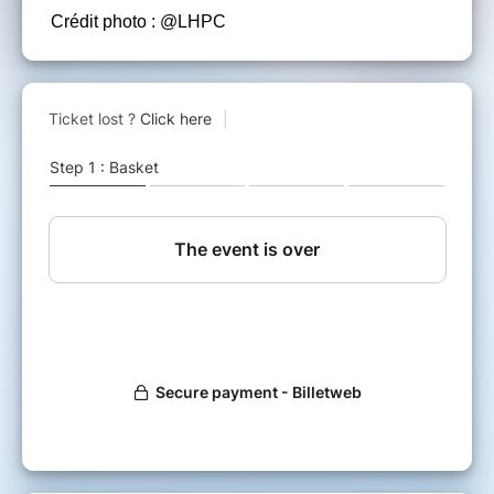
Crédit photo : @LHPC