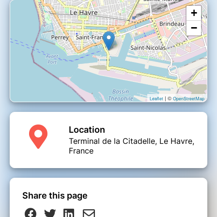
+
−
| ©
Leaflet
OpenStreetMap
Location
Terminal de la Citadelle, Le Havre,
France
Share this page