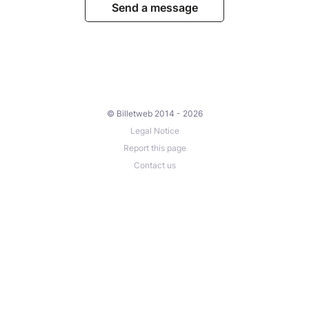
Send a message
© Billetweb 2014 - 2026
Legal Notice
Report this page
Contact us