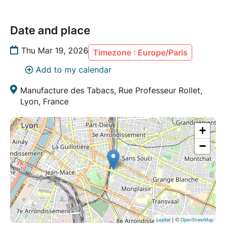
Date and place
Thu Mar 19, 2026
Timezone : Europe/Paris
Add to my calendar
Manufacture des Tabacs, Rue Professeur Rollet,
Lyon, France
+
−
| ©
Leaflet
OpenStreetMap