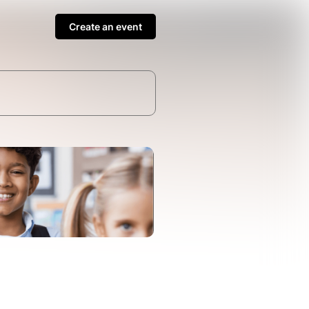
Create an event