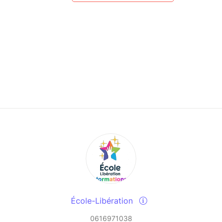
École-Libération
0616971038