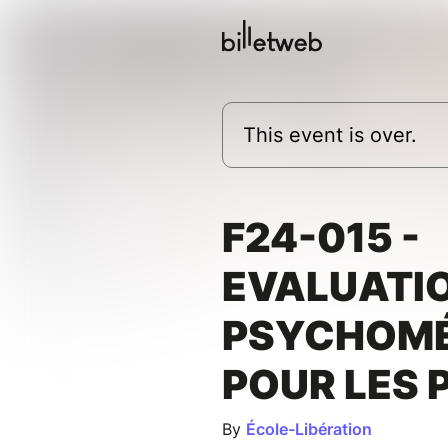
This event is over.
F24-015 -
EVALUATI
PSYCHOMÉ
POUR LES 
By
École-Libération