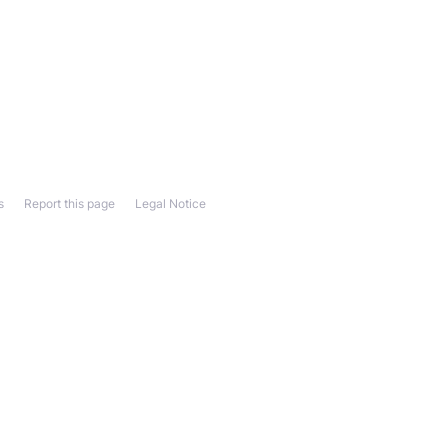
s
Report this page
Legal Notice