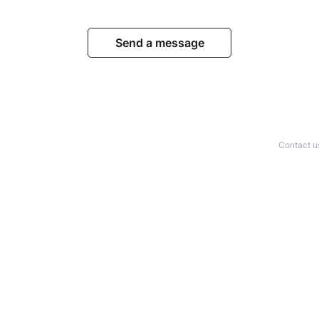
Send a message
Contact u