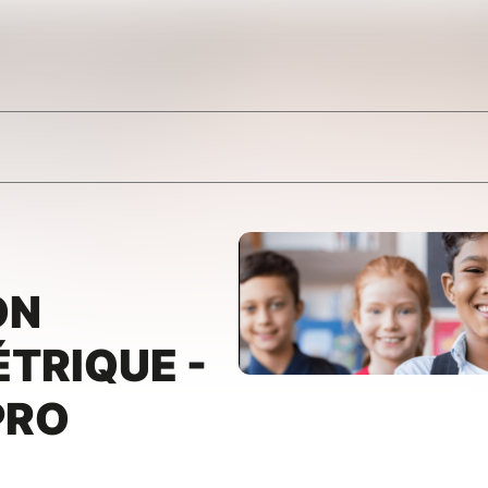
ON
TRIQUE -
PRO