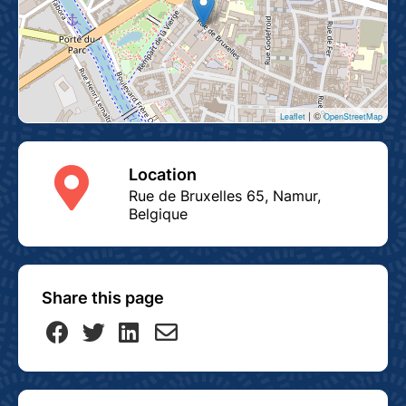
| ©
Leaflet
OpenStreetMap
Location
Rue de Bruxelles 65, Namur,
Belgique
Share this page