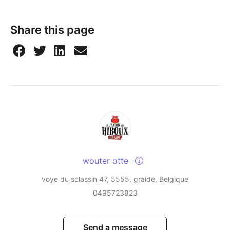
Share this page
wouter otte
voye du sclassin 47, 5555, graide, Belgique
0495723823
Send a message