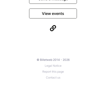
View events
© Billetweb 2014 - 2026
Legal Notice
Report this page
Contact us