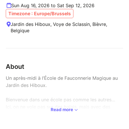
Sun Aug 16, 2026 to Sat Sep 12, 2026
Timezone : Europe/Brussels
Jardin des Hiboux, Voye de Sclassin, Bièvre,
Belgique
About
Un après-midi à l’École de Fauconnerie Magique au
Jardin des Hiboux.
Bienvenue dans une école pas comme les autres…
Ici, on ne vole pas sur des balais, mais avec des
Read more
rapaces bien réels.
Le temps d’un après-midi, les enfants deviennent