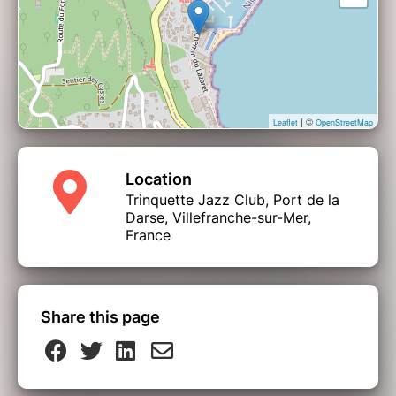
| ©
Leaflet
OpenStreetMap
Location
Trinquette Jazz Club, Port de la
Darse, Villefranche-sur-Mer,
France
Share this page