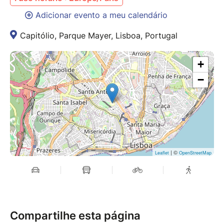
Adicionar evento a meu calendário
Capitólio, Parque Mayer, Lisboa, Portugal
+
−
| ©
Leaflet
OpenStreetMap
Compartilhe esta página