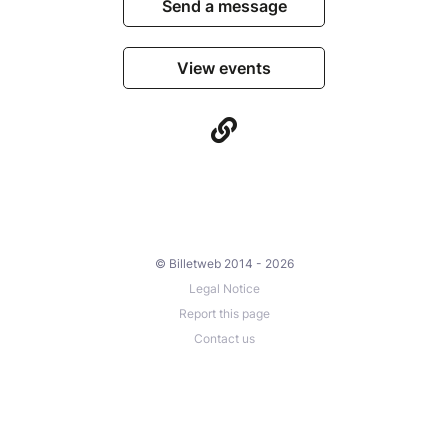
Send a message
View events
© Billetweb 2014 - 2026
Legal Notice
Report this page
Contact us