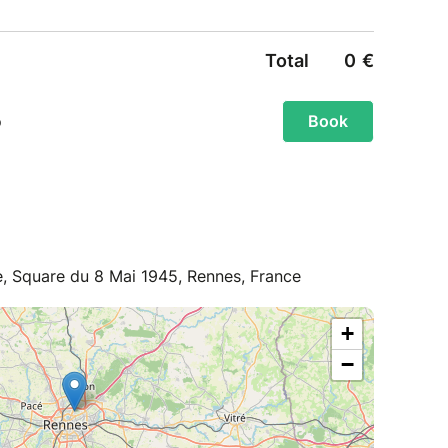
e, Square du 8 Mai 1945, Rennes, France
+
−