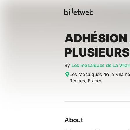
ADHÉSION
PLUSIEUR
By
Les mosaïques de La Vilai
Les Mosaïques de la Vilain
Rennes, France
About