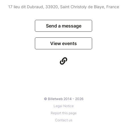
17 lieu dit Dubraud, 33920, Saint Christoly de Blaye, France
Send a message
View events
© Billetweb 2014 - 2026
Legal Notice
Report this page
Contact us