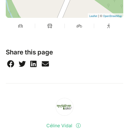
| ©
Leaflet
OpenStreetMap
Share this page
Céline Vidal