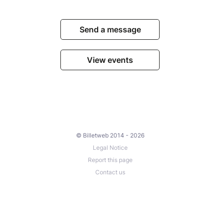
Send a message
View events
© Billetweb 2014 - 2026
Legal Notice
Report this page
Contact us