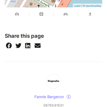
| ©
Leaflet
OpenStreetMap
Share this page
Fannie Bergeron
0676541631