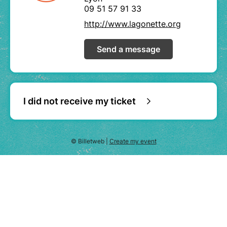
09 51 57 91 33
http://www.lagonette.org
Send a message
I did not receive my ticket
© Billetweb |
Create my event