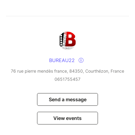
BUREAU22
76 rue pierre mendès france, 84350, Courthézon, France
0651755457
Send a message
View events