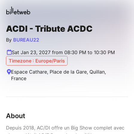
ACDI - Tribute ACDC
By
BUREAU22
Sat Jan 23, 2027 from 08:30 PM to 10:30 PM
Timezone : Europe/Paris
Espace Cathare, Place de la Gare, Quillan,
France
About
Depuis 2018, AC/DI offre un Big Show complet avec