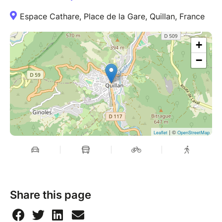
Espace Cathare, Place de la Gare, Quillan, France
+
−
| ©
Leaflet
OpenStreetMap
Share this page