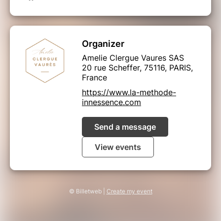
Organizer
Amelie Clergue Vaures SAS
20 rue Scheffer, 75116, PARIS,
France
https://www.la-methode-
innessence.com
Send a message
View events
© Billetweb |
Create my event